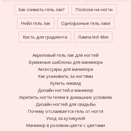
Как снимать гель лак?
Полоски на ногти
Нейл гель лак
Однофазные гель лаки
Кисть для градиента
Лампа led 48w
Акриловый гель лак для ногтей
Бумажные шаблоны для маникюра
Аксессуары для маникюра
Как ухаживать за ногтями
Купить ликвид
Дизайн ногтей и маникюр
Укрепить ногти гелем в домашних условиях
Дизайн ногтей для свадьбы
Почему отслаивается гель от ногтя
Уход за кутикулой
Маникюр в розовом цвете с цветами