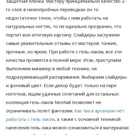
защитная пленка. Мастеру принципиально качество 2-
го слоя: в низкопробных переводках он то
недостаточно тонок, чтобы с ним работать на
натуральных ногтях, то не идеально прозрачен, что
портит всю итоговую картину. Слайдеры заслужили
самые уважительные отзывы от мастеров: тонкие,
прочные, но яркие. При работе с гель-лаком, все эти
качества проявятся в полной мере. Итак, приступаем
Выполняем маникюр в любой технике, не
подразумевающей распаривания. Выбираем слайдеры
и фоновый цвет. Если декор будет только на паре
ноготков, ищем удачные сочетаний для остальных:
коллекция гель-лаков NeoNail позволяет не
ограничивать полет фантазии.
Как тва в арсенале нет.
работать с гель лаком
, а также
с основной техникой
нанесения гель-лака можно ознакомиться в материалах