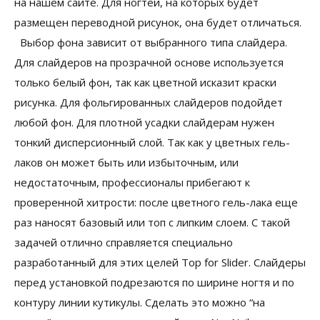
на нашем сайте. Для ногтей, на которых будет
размещен переводной рисунок, она будет отличаться.
Выбор фона зависит от выбранного типа слайдера.
Для слайдеров на прозрачной основе используется
только белый фон, так как цветной исказит краски
рисунка. Для фольгированных слайдеров подойдет
любой фон. Для плотной усадки слайдерам нужен
тонкий дисперсионный слой. Так как у цветных гель-
лаков он может быть или избыточным, или
недостаточным, профессионалы прибегают к
проверенной хитрости: после цветного гель-лака еще
раз наносят базовый или топ с липким слоем. С такой
задачей отлично справляется специально
разработанный для этих целей Top for Slider. Слайдеры
перед установкой подрезаются по ширине ногтя и по
контуру линии кутикулы. Сделать это можно “на