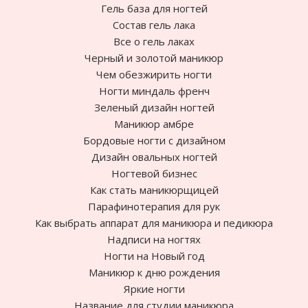
Гель база для ногтей
Состав гель лака
Все о гель лаках
Черный и золотой маникюр
Чем обезжирить ногти
Ногти миндаль френч
Зеленый дизайн ногтей
Маникюр амбре
Бордовые ногти с дизайном
Дизайн овальных ногтей
Ногтевой бизнес
Как стать маникюрщицей
Парафинотерапия для рук
Как выбрать аппарат для маникюра и педикюра
Надписи на ногтях
Ногти на Новый год
Маникюр к дню рождения
Яркие ногти
Название для студии маникюра