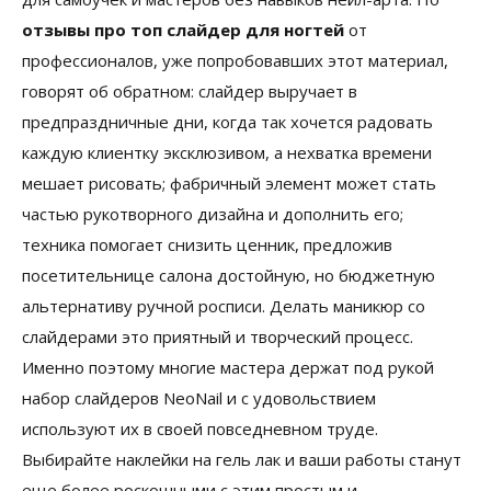
отзывы про топ слайдер для ногтей
от
профессионалов, уже попробовавших этот материал,
говорят об обратном: слайдер выручает в
предпраздничные дни, когда так хочется радовать
каждую клиентку эксклюзивом, а нехватка времени
мешает рисовать; фабричный элемент может стать
частью рукотворного дизайна и дополнить его;
техника помогает снизить ценник, предложив
посетительнице салона достойную, но бюджетную
альтернативу ручной росписи. Делать маникюр со
слайдерами это приятный и творческий процесс.
Именно поэтому многие мастера держат под рукой
набор слайдеров NeoNail и с удовольствием
используют их в своей повседневном труде.
Выбирайте
наклейки на гель лак
и ваши работы станут
еще более роскошными с этим простым и