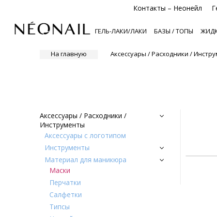
Контакты – Неонейл
Г
ГЕЛЬ-ЛАКИ/ЛАКИ
БАЗЫ / ТОПЫ
ЖИДК
На главную
Аксессуары / Расходники / Инстр
Аксессуары / Расходники /
Инструменты
Аксессуары с логотипом
Инструменты
Материал для маникюра
Маски
Перчатки
Салфетки
Типсы