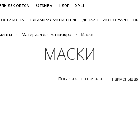
ель лак оптом
Отзывы
Блог
SALE
ОСТИ И СПА
ГЕЛЬ/АКРИЛ/АКРИЛ-ГЕЛЬ
ДИЗАЙН
АКСЕССУАРЫ
ОБ
ументы
Материал для маникюра
Маски
МАСКИ
Показывать сначала:
наименьшая