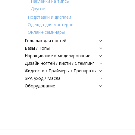
Наклейки на типсы
Другое
Подставки и дисплеи
Одежда для мастеров
Онлайн-семинары
Гель лак для ногтей
Базы / Топы
Наращивание и моделирование
Дизайн ногтей / Кисти / Стемпинг
Жидкости / Праймеры / Препараты
SPA-уход / Масла
Оборудование