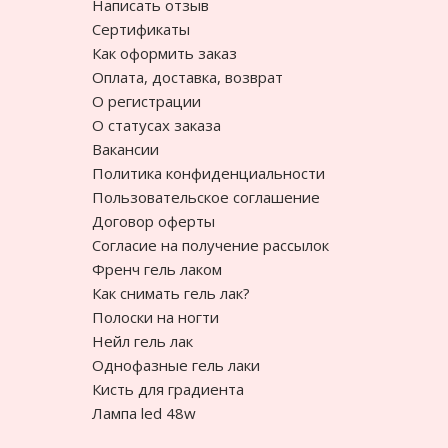
Написать отзыв
Сертификаты
Как оформить заказ
Оплата, доставка, возврат
О регистрации
О статусах заказа
Вакансии
Политика конфиденциальности
Пользовательское соглашение
Договор оферты
Согласие на получение рассылок
Френч гель лаком
Как снимать гель лак?
Полоски на ногти
Нейл гель лак
Однофазные гель лаки
Кисть для градиента
Лампа led 48w