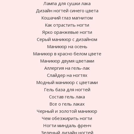
Лампа для сушки лака
Дизайн ногтей синего цвета
Кошачий глаз магнитом
Как отрастить ногти
Ярко оранжевые ногти
Cерый маникюр с дизайном
Маникюр на осень
Маникюр в красно белом цвете
Маникюр двумя цветами
Аллергия на гель-лак
Слайдер на ногтях
Модный маникюр с цветами
Гель база для ногтей
Состав гель лака
Все о гель лаках
Черный и золотой маникюр
Чем обезжирить ногти
Ногти миндаль френч
Зеленый дизайн ногтей