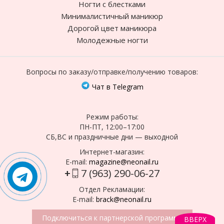
Ногти с блестками
Минималистичный маникюр
Дорогой цвет маникюра
Молодежные ногти
Вопросы по заказу/отправке/получению товаров:
Чат в Telegram
Режим работы:
ПН-ПТ, 12:00–17:00
СБ,ВС и праздничные дни — выходной
Интернет-магазин:
E-mail:
magazine@neonail.ru
+
7 (963) 290-06-27
Отдел Рекламации:
E-mail:
brack@neonail.ru
Подключиться к партнерской программе
ВВЕРХ