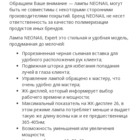
Обращаем Ваше внимание — лампы NEONAIL могут
быть не совместимы с некоторыми сторонними
производителями покрытий. Бренд NEONAIL не несет
ответственность за качество полимеризации
продуктов иных брендов.
Лампа NEONAIL Expert это cтильная и удобная модель,
продуманная до мелочей:
Прорезиненная черная съемная вставка для
удобного расположения рук клиента;
Подвижная шторка для избегания попадания
лучей в глаза клиента;
Управление лампой обращено к мастеру, что
очень удобно для мастера;
ЖК-дисплей, который информирует выбор
рабочего времени и мощности;
Максимальный показатель на ЖК-дисплее 26, в
этом режиме лампа потребляет меньше и выдает
такую же длину волны как и ее предшественница
365-405нм;
Возможность уменьшения или увеличения
мощности;