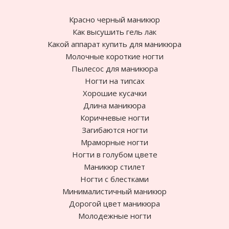
Красно черный маникюр
Как высушить гель лак
Какой аппарат купить для маникюра
Молочные короткие ногти
Пылесос для маникюра
Ногти на типсах
Хорошие кусачки
Длина маникюра
Коричневые ногти
Загибаются ногти
Мраморные ногти
Ногти в голубом цвете
Маникюр стилет
Ногти с блестками
Минималистичный маникюр
Дорогой цвет маникюра
Молодежные ногти