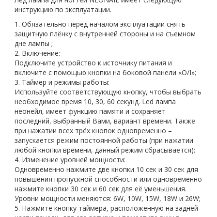
инструкцию по эксплуатации.
1. Обязательно перед началом эксплуатации снять
защитную плёнку с внутренней стороны и на съемном
дне лампы ;
2. Включение:
Подключите устройство к источнику питания и
включите с помощью кнопки на боковой панели «O/I»;
3. Таймер и режимы работы:
Используйте соответствующую кнопку, чтобы выбрать
необходимое время 10, 30, 60 секунд.
Led лампа
неонейл,
имеет функцию памяти и сохраняет
последний, выбранный Вами, вариант времени. Также
при нажатии всех трёх кнопок одновременно –
запускается режим постоянной работы (при нажатии
любой кнопки времени, данный режим сбрасывается);
4. Изменение уровней мощности:
Одновременно нажмите две кнопки 10 сек и 30 сек для
повышения пропускной способности или одновременно
нажмите кнопки 30 сек и 60 сек для её уменьшения.
Уровни мощности меняются: 6W, 10W, 15W, 18W и 26W;
5. Нажмите кнопку таймера, расположенную на задней