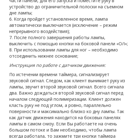
части панели, для его запуска и поместите руку в
устройство до ограничительной полоски на съемном
дне лампы;
6. Когда пройдет установленное время, лампа
автоматически выключается (исключение – режим
непрерывного воздействия);
7. После полного завершения работы лампы,
выключить с помощью кнопки на боковой панели «O/I»;
8. При использовании лампы для ног – необходимо
отсоединить нижнее основание;
Инструкция по работе с датчиком движения:
По истечении времени таймера, сигнализирует
звуковой сигнал. Следом, как клиент вынимает руку из
лампы, звучит второй звуковой сигнал. Всего сигнала
два. Важно дождаться второй звуковой сигнал перед
началом следующей полимеризации. Клиент должен
класть руку не под углом, а ровно, параллельно
поверхности и максимально близко ко дну лампы. Так
как датчик движения находится на боковых панелях
лампы в самом снизу. Если Вы работаете на очень
большом потоке и Вам необходимо, чтобы лампа
всегда работала, то зажмите три кнопки таймера