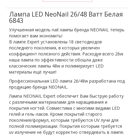
Лампа LED NeoNail 26/48 Ватт Белая
6843
Улучшенная модель
nail лампы
бренда NEONAIL теперь
помогает вам экономить!
В лампе Expert установлены 18 светодиодов
последнего поколения, в которых увеличен
коэффициент полезного действия. Расходуя всего 26w
наша лампа по эффективности обошла даже
классические лампы 48w и полимеризует LED
материалы ещё лучше!
Профессиональная LED лампа 26/48w разработана под
продукцию бренда NEONAIL.
Лампа NEONAIL Expert обеспечит Вам быструю работу
с различными материалами для наращивания и
покрытия ногтей. Совместима с многими видами LED
гелей и гель-лаков. Кроме покрытий старого
поколения/формул, которым требуются UV лучи для
полной полимеризации. Покрытия которым требуется
uv излучение не будут корректно отвердевать в лампе.