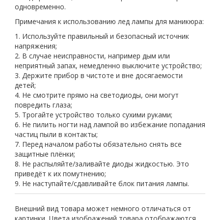
одновременно.
Примечания к использованию
лед лампы для маникюра
:
1. Используйте правильный и безопасный источник
напряжения;
2. В случае неисправности, например дым или
неприятный запах, немедленно выключите устройство;
3. Держите прибор в чистоте и вне досягаемости
детей;
4. Не смотрите прямо на светодиоды, они могут
повредить глаза;
5. Трогайте устройство только сухими руками;
6. Не пилить ногти над лампой во избежание попадания
частиц пыли в контакты;
7. Перед началом работы обязательно снять все
защитные плёнки;
8. Не распыляйте/заливайте диоды жидкостью. Это
приведёт к их помутнению;
9. Не наступайте/сдавливайте блок питания лампы.
Внешний вид товара может немного отличаться от
картинки. Цвета изображений товара отображаются