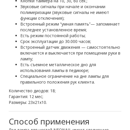
Кнопки таймера на 10, 30, 60 сек.;
Звуковые сигналы при начале и окончании
полимеризации (звуковые сигналы не имеют
функции отключения);
Встроенный режим “умная память”— запоминает
последнее установленное время;
Есть режим постоянной работы;
Срок эксплуатации до 30.000 часов;
Встроенный датчик движения — самостоятельно
включается и выключается при помещении руки в
лампу;
Есть съемное металлическое дно для
использования лампы в педикюре;
Специальное ограничение на дне лампы для
правильного положения рук клиента.
Количество диодов: 18;
Гарантия: 12 мес;
Размеры: 23х21х10.
Лед лампа для ногтей NEONAIL
имеет следующую