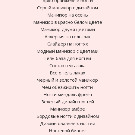
Ярко оранжевые ногти
Cерый маникюр с дизайном
Маникюр на осень
Маникюр в красно белом цвете
Маникюр двумя цветами
Аллергия на гель-лак
Слайдер на ногтях
Модный маникюр с цветами
Гель база для ногтей
Состав гель лака
Все о гель лаках
Черный и золотой маникюр
Чем обезжирить ногти
Ногти миндаль френч
Зеленый дизайн ногтей
Маникюр амбре
Бордовые ногти с дизайном
Дизайн овальных ногтей
Ногтевой бизнес