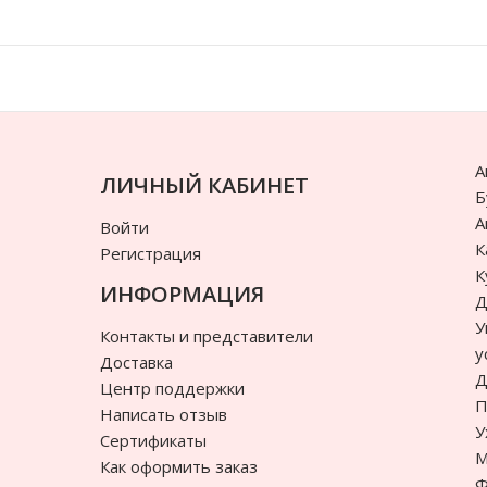
А
ЛИЧНЫЙ КАБИНЕТ
Б
А
Войти
К
Регистрация
К
ИНФОРМАЦИЯ
Д
У
Контакты и представители
у
Доставка
Д
Центр поддержки
П
Написать отзыв
У
Сертификаты
М
Как оформить заказ
Ф