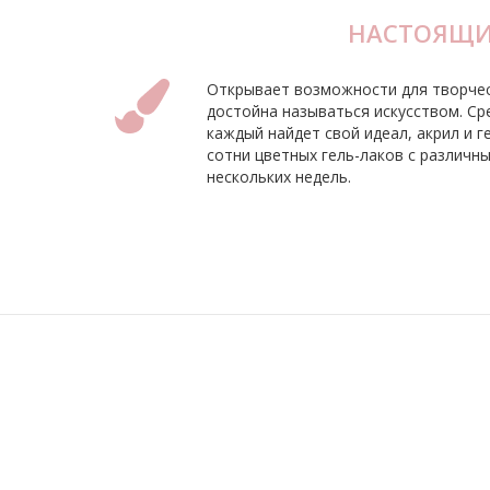
НАСТОЯЩИЙ
Открывает возможности для творчес
достойна называться искусством. Ср
каждый найдет свой идеал, акрил и 
сотни цветных гель-лаков с различ
нескольких недель.