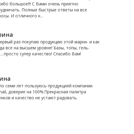
ибо большое!!! С Вами очень приятно
рудничать. Полные быстрые ответы на все
осы. И отличного к...
рина
ервый раз покупаю продукцию этой марки- и как
да все на высшем уровне! Базы, топы, гель-
....просто супер качество! Спасибо Вам!
ина
ло семи лет пользуюсь продукцией компании
ail, доверие на 100%.Прекрасная палитра
нков и качество не устают радовать.