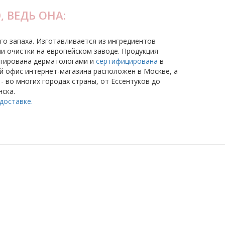
 ВЕДЬ ОНА:
го запаха. Изготавливается из ингредиентов
и очистки на европейском заводе. Продукция
стирована дерматологами и
сертифицирована
в
й офис интернет-магазина расположен в Москве, а
- во многих городах страны, от Ессентуков до
ска.
доставке.