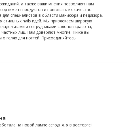
 ожиданий, а также ваши мнения позволяют нам
сортимент продуктов и повышать их качество.
 для специалистов в области маникюра и педикюра,
я стильных nails идей. Мы привлекаем широкую
владельцами и сотрудниками салонов красоты,
 частных лиц. Нам доверяют многие. Ниже вы
о гелях для ногтей. Присоединяйтесь!
на
ботала на новой лампе сегодня, я в восторге!!