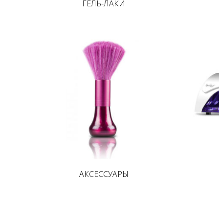
ГЕЛЬ-ЛАКИ
АКСЕССУАРЫ