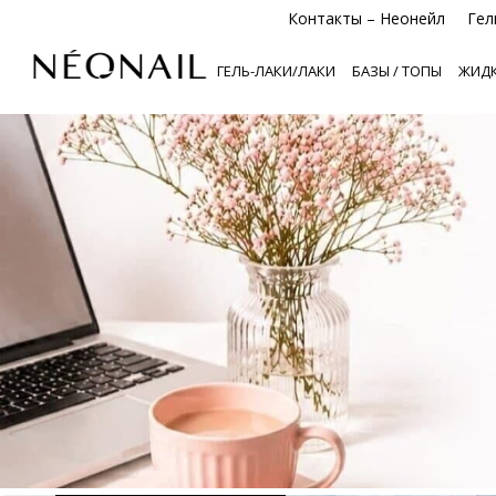
Контакты – Неонейл
Гел
ГЕЛЬ-ЛАКИ/ЛАКИ
БАЗЫ / ТОПЫ
ЖИДК