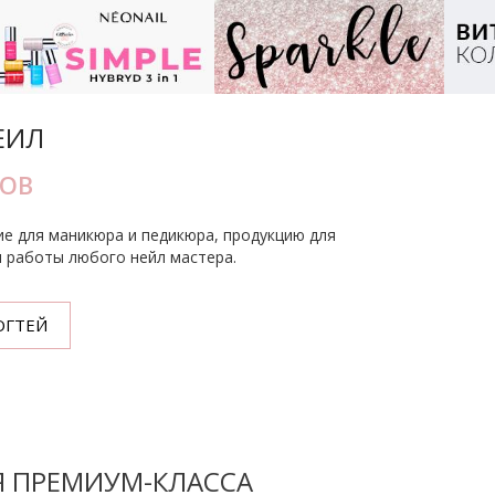
ЕИЛ
ТОВ
ие для маникюра и педикюра, продукцию для
я работы любого нейл мастера.
ОГТЕЙ
Я ПРЕМИУМ-КЛАССА