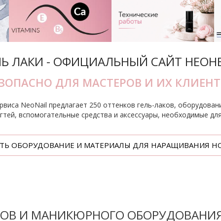
ЛЬ ЛАКИ - ОФИЦИАЛЬНЫЙ САЙТ НЕОН
ЗОПАСНО ДЛЯ МАСТЕРОВ И ИХ КЛИЕН
ервиса NeoNail предлагает 250 оттенков гель-лаков, оборудован
тей, вспомогательные средства и аксессуары, необходимые дл
ТЬ ОБОРУДОВАНИЕ И МАТЕРИАЛЫ ДЛЯ НАРАЩИВАНИЯ Н
КОВ И МАНИКЮРНОГО ОБОРУДОВАНИ