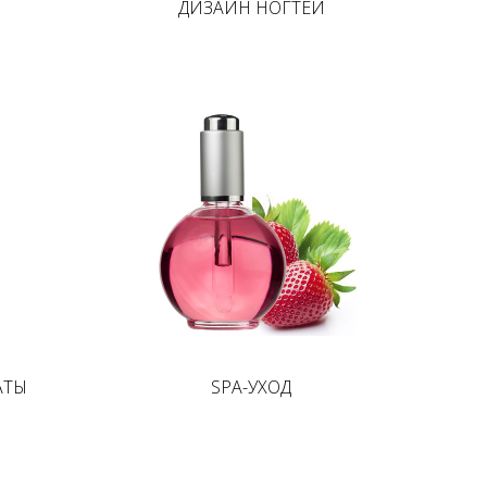
ДИЗАЙН НОГТЕЙ
АТЫ
SPA-УХОД