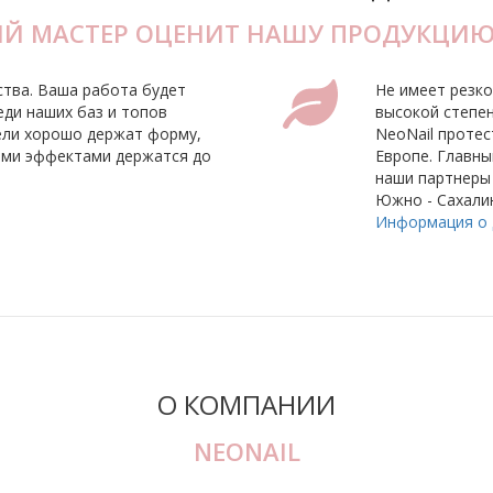
 МАСТЕР ОЦЕНИТ НАШУ ПРОДУКЦИЮ,
тва. Ваша работа будет
Не имеет резко
еди наших баз и топов
высокой степен
гели хорошо держат форму,
NeoNail проте
ными эффектами держатся до
Европе. Главны
наши партнеры 
Южно - Сахалин
Информация о 
О КОМПАНИИ
NEONAIL