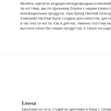
Являясь одной из ведущих международных компаний 
за ногтями, мы по-прежнему близки к нашим клиента
инновационные продукты. Наш бренд NeoNail польз
Компания NeoNail была создана для клиентов, для к
в частности ногти. Как и для нас. Именно поэтому м
высокое качество наших продуктов, а также на над
Елена
Закупаем на сеть студий их цветники и базы с топам