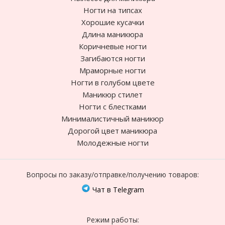
Ногти на типсах
Хорошие кусачки
Длина маникюра
Коричневые ногти
Загибаются ногти
Мраморные ногти
Ногти в голубом цвете
Маникюр стилет
Ногти с блестками
Минималистичный маникюр
Дорогой цвет маникюра
Молодежные ногти
Вопросы по заказу/отправке/получению товаров:
Чат в Telegram
Режим работы: