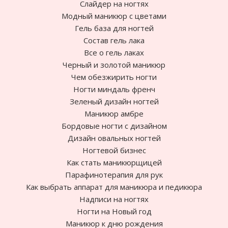
Слайдер на ногтях
Модный маникюр с цветами
Гель база для ногтей
Состав гель лака
Все о гель лаках
Черный и золотой маникюр
Чем обезжирить ногти
Ногти миндаль френч
Зеленый дизайн ногтей
Маникюр амбре
Бордовые ногти с дизайном
Дизайн овальных ногтей
Ногтевой бизнес
Как стать маникюрщицей
Парафинотерапия для рук
Как выбрать аппарат для маникюра и педикюра
Надписи на ногтях
Ногти на Новый год
Маникюр к дню рождения