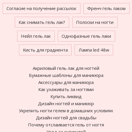
Согласие на получение рассылок
Френч гель лаком
Как снимать гель лак?
Полоски на ногти
Нейл гель лак
Однофазные гель лаки
Кисть для градиента
Лампа led 48w
Акриловый гель лак для ногтей
Бумажные шаблоны для маникюра
Аксессуары для маникюра
Как ухаживать за ногтями
Купить ликвид
Дизайн ногтей и маникюр
Укрепить ногти гелем в домашних условиях
Дизайн ногтей для свадьбы
Почему отслаивается гель от ногтя
Уход за кутикулой