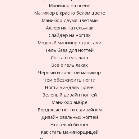
Маникюр на осень
Маникюр в красно белом цвете
Маникюр двумя цветами
Аллергия на гель-лак
Слайдер на ногтях
Модный маникюр с цветами
Гель база для ногтей
Состав гель лака
Все о гель лаках
Черный и золотой маникюр
Чем обезжирить ногти
Ногти миндаль френч
Зеленый дизайн ногтей
Маникюр амбре
Бордовые ногти с дизайном
Дизайн овальных ногтей
Ногтевой бизнес
Как стать маникюрщицей