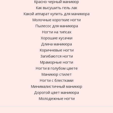
Красно черный маникюр
Как высушить гель лак
Какой аппарат купить для маникюра
Молочные короткие ногти
Пылесос для маникюра
Ногти на типсах
Хорошие кусачки
Длина маникюра
Коричневые ногти
Загибаются ногти
Мраморные ногти
Ногти в голубом цвете
Маникюр стилет
Ногти с блестками
Минималистичный маникюр
Дорогой цвет маникюра
Молодежные ногти