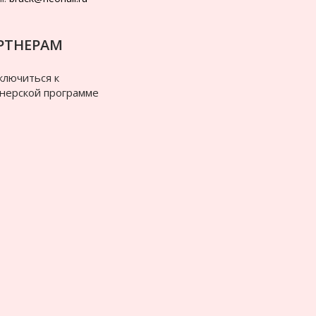
РТНЕРАМ
лючиться к
нерской программе