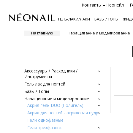
Контакты – Неонейл
Г
ГЕЛЬ-ЛАКИ/ЛАКИ
БАЗЫ / ТОПЫ
ЖИДК
На главную
Наращивание и моделирование
Аксессуары / Расходники /
Инструменты
Гель лак для ногтей
Базы / Топы
Наращивание и моделирование
Акрил-гель DUO (Полигель)
Акрил для ногтей - акриловая пудра
Гели однофазные
Гели трехфазные