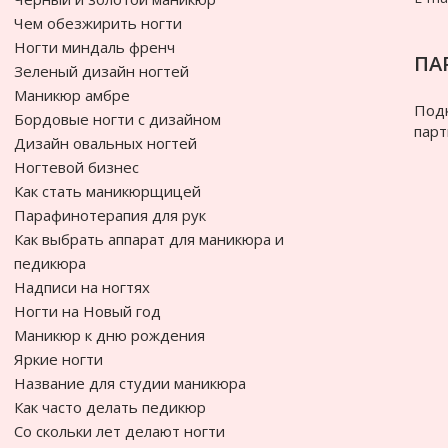
Чем обезжирить ногти
Ногти миндаль френч
ПА
Зеленый дизайн ногтей
Маникюр амбре
Подк
Бордовые ногти с дизайном
парт
Дизайн овальных ногтей
Ногтевой бизнес
Как стать маникюрщицей
Парафинотерапия для рук
Как выбрать аппарат для маникюра и
педикюра
Надписи на ногтях
Ногти на Новый год
Маникюр к дню рождения
Яркие ногти
Название для студии маникюра
Как часто делать педикюр
Cо скольки лет делают ногти