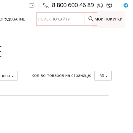
8 800 600 46 89
|
|
ОРУДОВАНИЕ
МОИ ПОКУПКИ
Е
Кол-во товаров на странице:
 цена
60