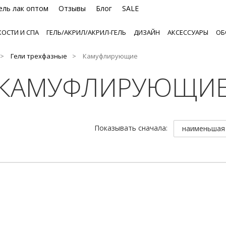
ель лак оптом
Отзывы
Блог
SALE
ОСТИ И СПА
ГЕЛЬ/АКРИЛ/АКРИЛ-ГЕЛЬ
ДИЗАЙН
АКСЕССУАРЫ
ОБ
Гели трехфазные
Камуфлирующие
КАМУФЛИРУЮЩИ
Показывать сначала:
наименьшая