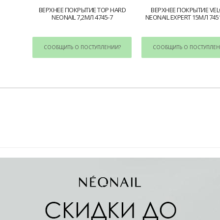
ВЕРХНЕЕ ПОКРЫТИЕ TOP HARD
ВЕРХНЕЕ ПОКРЫТИЕ VE
NEONAIL 7,2МЛ 4745-7
NEONAIL EXPERT 15МЛ 7451
СООБЩИТЬ О ПОСТУПЛЕНИИ?
СООБЩИТЬ О ПОСТУПЛЕН