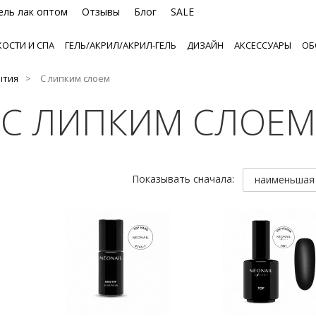
ель лак оптом
Отзывы
Блог
SALE
ОСТИ И СПА
ГЕЛЬ/АКРИЛ/АКРИЛ-ГЕЛЬ
ДИЗАЙН
АКСЕССУАРЫ
ОБ
ытия
С липким слоем
С ЛИПКИМ СЛОЕМ
Показывать сначала:
наименьшая