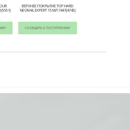
LOUR
ВЕРХНЕЕ ПОКРЫТИЕ TOP HARD
(5551)
NEONAIL EXPERT 15 МЛ 7447(4745)
ИИ?
СООБЩИТЬ О ПОСТУПЛЕНИИ?