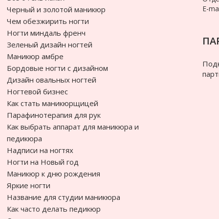
E-mai
Черный и золотой маникюр
Чем обезжирить ногти
Ногти миндаль френч
ПА
Зеленый дизайн ногтей
Маникюр амбре
Подк
Бордовые ногти с дизайном
парт
Дизайн овальных ногтей
Ногтевой бизнес
Как стать маникюрщицей
Парафинотерапия для рук
Как выбрать аппарат для маникюра и
педикюра
Надписи на ногтях
Ногти на Новый год
Маникюр к дню рождения
Яркие ногти
Название для студии маникюра
Как часто делать педикюр