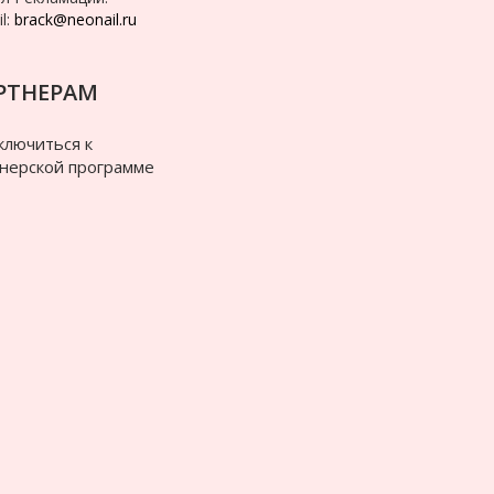
l:
brack@neonail.ru
РТНЕРАМ
лючиться к
нерской программе