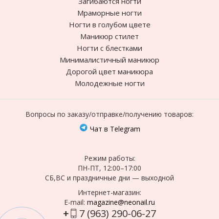
Загибаются ногти
Мраморные ногти
Ногти в голубом цвете
Маникюр стилет
Ногти с блестками
Минималистичный маникюр
Дорогой цвет маникюра
Молодежные ногти
Вопросы по заказу/отправке/получению товаров:
Чат в Telegram
Режим работы:
ПН-ПТ, 12:00–17:00
СБ,ВС и праздничные дни — выходной
Интернет-магазин:
E-mail:
magazine@neonail.ru
+
7 (963) 290-06-27