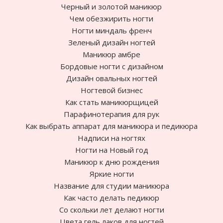
Черный и золотой маникюр
Чем обезжирить ногти
Ногти миндаль френч
Зеленый дизайн ногтей
Маникюр амбре
Бордовые ногти с дизайном
Дизайн овальных ногтей
Ногтевой бизнес
Как стать маникюрщицей
Парафинотерапия для рук
Как выбрать аппарат для маникюра и педикюра
Надписи на ногтях
Ногти на Новый год
Маникюр к дню рождения
Яркие ногти
Название для студии маникюра
Как часто делать педикюр
Cо скольки лет делают ногти
Цвета гель лаков для ногтей