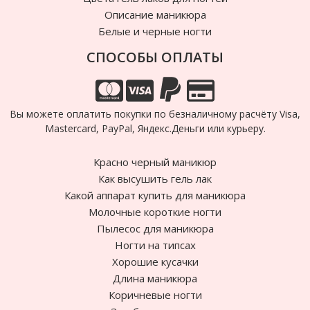
Описание маникюра
Белые и черные ногти
СПОСОБЫ ОПЛАТЫ
Вы можете оплатить покупки по безналичному расчёту Visa,
Mastercard, PayPal, Яндекс.Деньги или курьеру.
Красно черный маникюр
Как высушить гель лак
Какой аппарат купить для маникюра
Молочные короткие ногти
Пылесос для маникюра
Ногти на типсах
Хорошие кусачки
Длина маникюра
Коричневые ногти