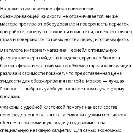
Но даже этим перечнем сфера применения
обезжиривающей жидкости не ограничивается: ей же
мастера протирают оборудование и поверхность перчаток
при работе, санируют ножницы и пинцеты, освежают глянец
страз и поверхность готовых ногтей перед итоговым фото.
В каталоге интернет-магазина Неонейл оптимальную
фасовку клинсера найдет и владелец крупного бизнеса
бьюти-сферы, и частный мастер. Элементарная калькуляция
разлива и стоимости покажет, что представленная цена
жидкости для обезжиривания ногтей в Москве — лучшая.
Главное — выбрать удобную в конкретном случае форму
продажи.
Флаконы с удобной кисточкой помогут нанести состав
непосредственно на ноготь, а емкости с узким горлышком
обеспечат экономичную подачу содержимого на
специальную нетканую салфетку. Для самых экономных