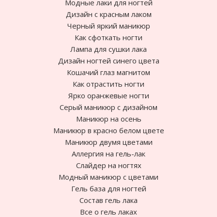
Модные лаки для ногтей
Дизайн с красным лаком
Черный яркий маникюр
Как сфоткать ногти
Лампа для сушки лака
Дизайн ногтей синего цвета
Кошачий глаз магнитом
Как отрастить ногти
Ярко оранжевые ногти
Cерый маникюр с дизайном
Маникюр на осень
Маникюр в красно белом цвете
Маникюр двумя цветами
Аллергия на гель-лак
Слайдер на ногтях
Модный маникюр с цветами
Гель база для ногтей
Состав гель лака
Все о гель лаках