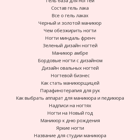
Гель база для ногтей
Состав гель лака
Все о гель лаках
Черный и золотой маникюр
Чем обезжирить ногти
Ногти миндаль френч
Зеленый дизайн ногтей
Маникюр амбре
Бордовые ногти с дизайном
Дизайн овальных ногтей
Ногтевой бизнес
Как стать маникюрщицей
Парафинотерапия для рук
Как выбрать аппарат для маникюра и педикюра
Надписи на ногтях
Ногти на Новый год
Маникюр к дню рождения
Яркие ногти
Название для студии маникюра