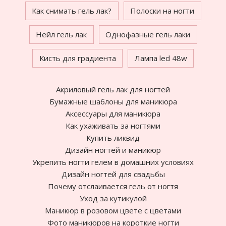
Как снимать гель лак?
Полоски на ногти
Нейл гель лак
Однофазные гель лаки
Кисть для градиента
Лампа led 48w
Акриловый гель лак для ногтей
Бумажные шаблоны для маникюра
Аксессуары для маникюра
Как ухаживать за ногтями
Купить ликвид
Дизайн ногтей и маникюр
Укрепить ногти гелем в домашних условиях
Дизайн ногтей для свадьбы
Почему отслаивается гель от ногтя
Уход за кутикулой
Маникюр в розовом цвете с цветами
Фото маникюров на короткие ногти