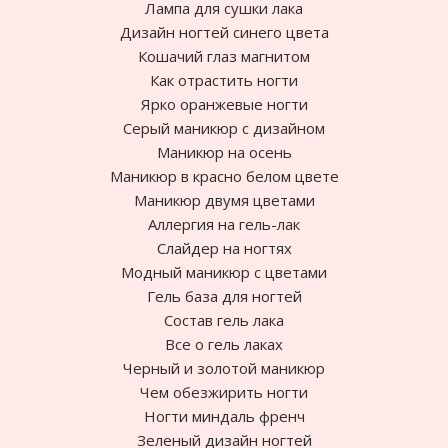
Лампа для сушки лака
Дизайн ногтей синего цвета
Кошачий глаз магнитом
Как отрастить ногти
Ярко оранжевые ногти
Cерый маникюр с дизайном
Маникюр на осень
Маникюр в красно белом цвете
Маникюр двумя цветами
Аллергия на гель-лак
Слайдер на ногтях
Модный маникюр с цветами
Гель база для ногтей
Состав гель лака
Все о гель лаках
Черный и золотой маникюр
Чем обезжирить ногти
Ногти миндаль френч
Зеленый дизайн ногтей