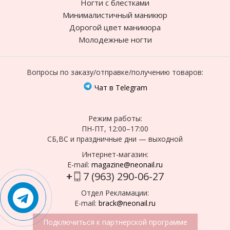
Ногти с блестками
Минималистичный маникюр
Дорогой цвет маникюра
Молодежные ногти
Вопросы по заказу/отправке/получению товаров:
Чат в Telegram
Режим работы:
ПН-ПТ, 12:00–17:00
СБ,ВС и праздничные дни — выходной
Интернет-магазин:
E-mail:
magazine@neonail.ru
+
7 (963) 290-06-27
Отдел Рекламации:
E-mail:
brack@neonail.ru
Подключиться к партнерской программе