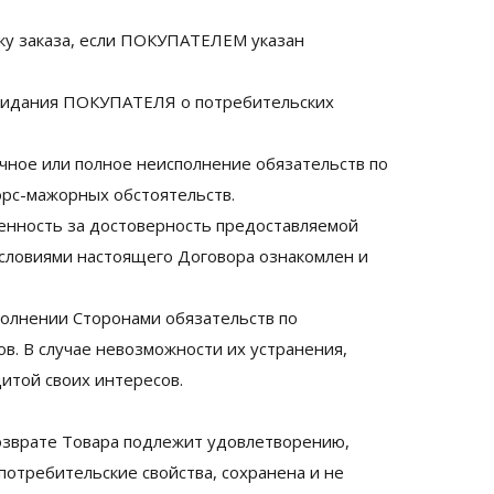
вку заказа, если ПОКУПАТЕЛЕМ указан
ожидания ПОКУПАТЕЛЯ о потребительских
чное или полное неисполнение обязательств по
орс-мажорных обстоятельств.
венность за достоверность предоставляемой
условиями настоящего Договора ознакомлен и
сполнении Сторонами обязательств по
в. В случае невозможности их устранения,
итой своих интересов.
озврате Товара подлежит удовлетворению,
потребительские свойства, сохранена и не