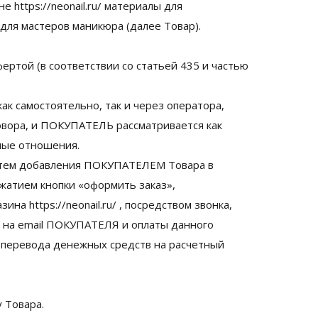
 https://neonail.ru/ материалы для
ля мастеров маникюра (далее Товар).
фертой (в соответствии со статьей 435 и частью
ак самостоятельно, так и через оператора,
овора, и ПОКУПАТЕЛЬ рассматривается как
ные отношения.
путем добавления ПОКУПАТЕЛЕМ Товара в
нажатием кнопки «оформить заказ»,
а https://neonail.ru/ , посредством звонка,
 на email ПОКУПАТЕЛЯ и оплаты данного
перевода денежных средств на расчетный
 Товара.