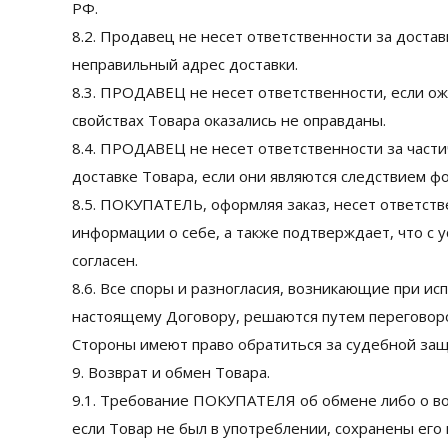
РФ.
8.2. Продавец не несет ответственности за доста
неправильный адрес доставки.
8.3. ПРОДАВЕЦ не несет ответственности, если 
свойствах Товара оказались не оправданы.
8.4. ПРОДАВЕЦ не несет ответственности за части
доставке Товара, если они являются следствием ф
8.5. ПОКУПАТЕЛЬ, оформляя заказ, несет ответст
информации о себе, а также подтверждает, что с 
согласен.
8.6. Все споры и разногласия, возникающие при и
настоящему Договору, решаются путем переговоро
Стороны имеют право обратиться за судебной защ
9. Возврат и обмен Товара.
9.1. Требование ПОКУПАТЕЛЯ об обмене либо о в
если Товар не был в употреблении, сохранены его 