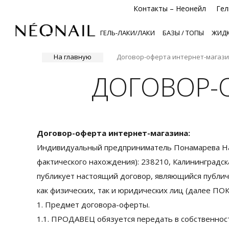
Контакты – Неонейл
Гел
ГЕЛЬ-ЛАКИ/ЛАКИ
БАЗЫ / ТОПЫ
ЖИДК
На главную
Договор-оферта интернет-магази
ДОГОВОР-О
Договор-оферта интернет-магазина:
Индивидуальный предприниматель Понамарева На
фактического нахождения): 238210, Калининградская
публикует настоящий договор, являющийся публи
как физических, так и юридических лиц (далее 
1. Предмет договора-оферты.
1.1. ПРОДАВЕЦ обязуется передать в собственн