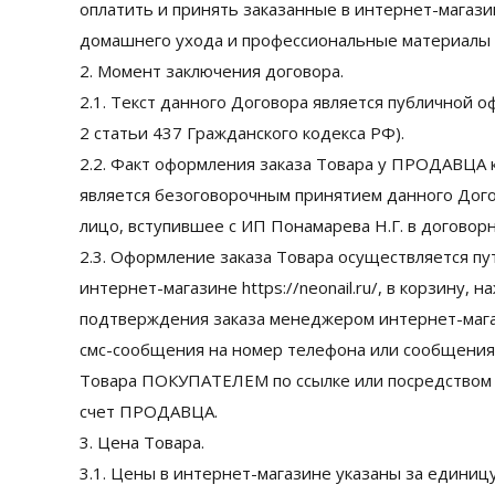
оплатить и принять заказанные в интернет-магазине
домашнего ухода и профессиональные материалы д
2. Момент заключения договора.
2.1. Текст данного Договора является публичной о
2 статьи 437 Гражданского кодекса РФ).
2.2. Факт оформления заказа Товара у ПРОДАВЦА к
является безоговорочным принятием данного Дог
лицо, вступившее с ИП Понамарева Н.Г. в договор
2.3. Оформление заказа Товара осуществляется 
интернет-магазине https://neonail.ru/, в корзину, 
подтверждения заказа менеджером интернет-магазин
смс-сообщения на номер телефона или сообщения
Товара ПОКУПАТЕЛЕМ по ссылке или посредством 
счет ПРОДАВЦА.
3. Цена Товара.
3.1. Цены в интернет-магазине указаны за единицу