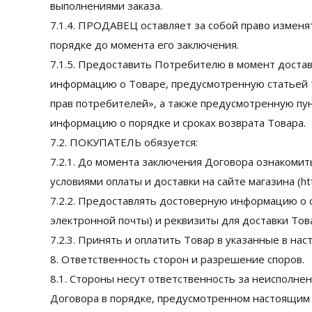
выполнениями заказа.
7.1.4. ПРОДАВЕЦ оставляет за собой право измен
порядке до момента его заключения.
7.1.5. Предоставить Потребителю в момент доста
информацию о Товаре, предусмотренную статьей 
прав потребителей», а также предусмотренную пу
информацию о порядке и сроках возврата Товара.
7.2. ПОКУПАТЕЛЬ обязуется:
7.2.1. До момента заключения Договора ознакоми
условиями оплаты и доставки на сайте магазина (https
7.2.2. Предоставлять достоверную информацию о 
электронной почты) и реквизиты для доставки Тов
7.2.3. Принять и оплатить Товар в указанные в на
8. Ответственность сторон и разрешение споров.
8.1. Стороны несут ответственность за неисполн
Договора в порядке, предусмотренном настоящи