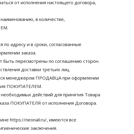
аться от исполнения настоящего договора,
наименованию, в количестве,
ЛЕМ.
по адресу и в сроки, согласованные
млении заказа.
гут быть пересмотрены по соглашению сторон.
ствления доставки третьих лиц.
яется менеджером ПРОДАВЦА при оформлении
вания ПОКУПАТЕЛЕМ.
 необходимых действий для принятия Товара
каза ПОКУПАТЕЛЯ от исполнения Договора.
е https://neonail.ru/, имеются все
игиенические заключения.