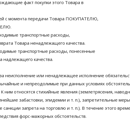
рждающие факт покупки этого Товара в
 дней с момента передачи Товара ПОКУПАТЕЛЮ,
ТЕЛЮ.
одимые транспортные расходы,
зврата Товара ненадлежащего качества.
одимые транспортные расходы, понесенные
ра надлежащего качества.
 за неисполнение или ненадлежащее исполнение обязательс
вычайные и непреодолимые при данных условиях обстоятель
К ним относятся стихийные явления (землетрясения, наводне
нейшие забастовки, эпидемии и т. п.), запретительные мер
санкции запрета на торговлю и т. п.). В течение этого вре
следствия форс-мажорных обстоятельств.