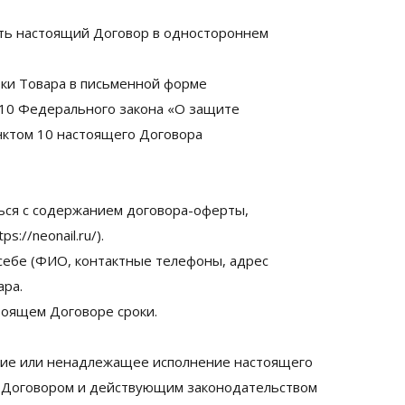
ять настоящий Договор в одностороннем
вки Товара в письменной форме
10 Федерального закона «О защите
нктом 10 настоящего Договора
ться с содержанием договора-оферты,
://neonail.ru/).
себе (ФИО, контактные телефоны, адрес
ара.
стоящем Договоре сроки.
ение или ненадлежащее исполнение настоящего
м Договором и действующим законодательством