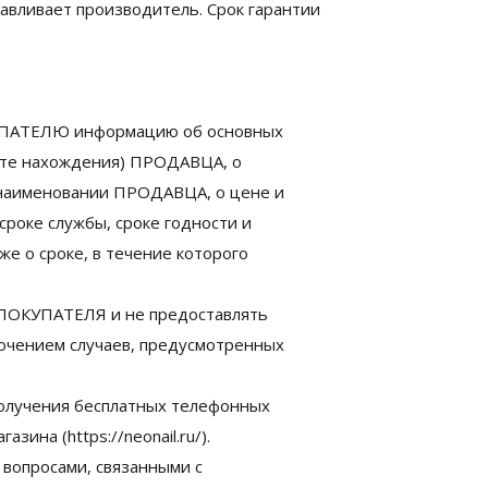
навливает производитель. Срок гарантии
ОКУПАТЕЛЮ информацию об основных
есте нахождения) ПРОДАВЦА, о
 наименовании ПРОДАВЦА, о цене и
 сроке службы, сроке годности и
же о сроке, в течение которого
 ПОКУПАТЕЛЯ и не предоставлять
лючением случаев, предусмотренных
олучения бесплатных телефонных
зина (https://neonail.ru/).
вопросами, связанными с