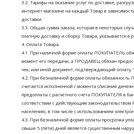
3.2. Тарифы на оказание услуг по доставке, разгру
интернет-магазине на каждый Товар в зависимости
доставки.
3.3. Общая сумма заказа, которая в некоторых слу
платную доставку и сборку Товара, указывается в 
4. Оплата Товара.
4.1. При наличной форме оплаты ПОКУПАТЕЛЬ об
момент его передачи, а ПРОДАВЕЦ обязан предо
чек, или иной документ, подтверждающий оплату 
4.2. При безналичной форме оплаты обязанность
считается исполненной с момента списания денежн
предоплаты с расчетного счета ПОКУПАТЕЛЯ в бан
соответствии с действующим законодательством 
населению, в том числе с использованием электро
4.3. При безналичной форме оплаты просрочка у
свыше 5 (пяти) дней является существенным нару