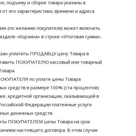
зке, подъему и сборке товара указаны в
 от его характеристики, времени и адреса
чаях (по желанию покупателя) может включать
разделе «Корзина» в строке «Итоговая сумма».
язан уплатить ПРОДАВЦУ цену Товара в
ставить ПОКУПАТЕЛЮ кассовый или товарный
Товара.
 ПОКУПАТЕЛЯ по уплате цены Товара
ых средств в размере 100% (ста процентов)
ке, кредитной организации, оказывающей в
Российской Федерации платежные услуги
нных денежных средств.
платы ПОКУПАТЕЛЕМ цены Товара на срок
шением настоящего договора. В этом случае