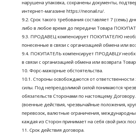
нарушена упаковка, сохранены документы, подтве
интернет-магазине https://neonail.ru/.
9.2. Срок такого требования составляет 7 (семь)
либо в любое время до передачи Товара ПОКУПА
9.3. ПРОДАВЕЦ компенсирует ПОКУПАТЕЛЮ необх
понесенные в связи с организацией обмена или во
9.4. ПОКУПАТЕЛЬ компенсирует ПРОДАВЦУ необх
в связи с организацией обмена или возврата Това
10. Форс-мажорные обстоятельства.
10.1. Стороны освобождаются от ответственности
силы. Под непреодолимой силой понимаются чрез
обязательств Сторонами по настоящему Договору. 
(военные действия, чрезвычайные положения, круп
перевозок, валютные ограничения, международные 
каждая из Сторон принимает на себя свой риск по
11. Срок действия договора.