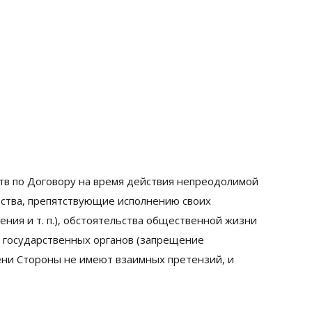
тв по Договору на время действия непреодолимой
ства, препятствующие исполнению своих
ния и т. п.), обстоятельства общественной жизни
ы государственных органов (запрещение
мени Стороны не имеют взаимных претензий, и