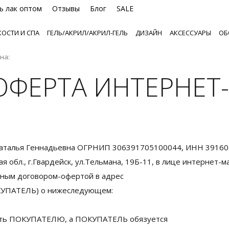
ь лак оптом
Отзывы
Блог
SALE
ОСТИ И СПА
ГЕЛЬ/АКРИЛ/АКРИЛ-ГЕЛЬ
ДИЗАЙН
АКСЕССУАРЫ
ОБ
на:
ФЕРТА ИНТЕРНЕТ
талья Геннадьевна ОГРНИП 306391705100044, ИНН 3916015
 обл., г.Гвардейск, ул.Тельмана, 19Б-11, в лице интернет-ма
чным договором-офертой в адрес
ПОКУПАТЕЛЬ) о нижеследующем:
ость ПОКУПАТЕЛЮ, а ПОКУПАТЕЛЬ обязуется