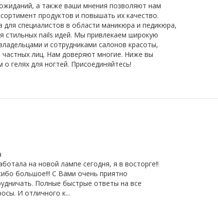
 ожиданий, а также ваши мнения позволяют нам
сортимент продуктов и повышать их качество.
 для специалистов в области маникюра и педикюра,
я стильных nails идей. Мы привлекаем широкую
владельцами и сотрудниками салонов красоты,
 частных лиц. Нам доверяют многие. Ниже вы
о гелях для ногтей. Присоединяйтесь!
а
ботала на новой лампе сегодня, я в восторге!!
ибо большое!!! С Вами очень приятно
рудничать. Полные быстрые ответы на все
осы. И отличного к...