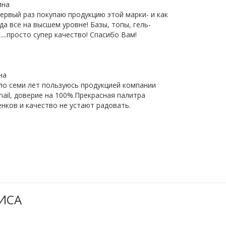
ина
ервый раз покупаю продукцию этой марки- и как
да все на высшем уровне! Базы, топы, гель-
....просто супер качество! Спасибо Вам!
на
ло семи лет пользуюсь продукцией компании
ail, доверие на 100%.Прекрасная палитра
нков и качество не устают радовать.
ИСА