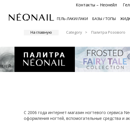
Контакты – Неонейл
Гел
ГЕЛЬ-ЛАКИ/ЛАКИ
БАЗЫ / ТОПЫ
ЖИДК
На главную
Category
Палитра Розового
С 2006 года интернет-магазин ногтевого сервиса Ne
оформления ногтей, вспомогательные средства и ак