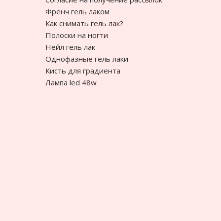
Френч гель лаком
Как снимать гель лак?
Полоски на ногти
Нейл гель лак
Однофазные гель лаки
Кисть для градиента
Лампа led 48w