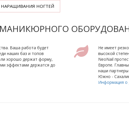
Я НАРАЩИВАНИЯ НОГТЕЙ
И МАНИКЮРНОГО ОБОРУДОВА
тва. Ваша работа будет
Не имеет резко
еди наших баз и топов
высокой степен
гели хорошо держат форму,
NeoNail проте
ными эффектами держатся до
Европе. Главны
наши партнеры 
Южно - Сахалин
Информация о 