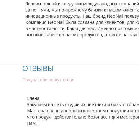
Являясь одной из ведущих международных компаний 
за ногтями, мы по-прежнему близки к нашим клиента
инновационные продукты. Наш бренд NeoNail польз
Компания NeoNail была создана для клиентов, для к
в частности ногти. Как и для нас. Именно поэтому м
высокое качество наших продуктов, а также на над
ОТЗЫВЫ
Покупатели пишут о нас
Елена
Закупаем на сеть студий их цветники и базы с топам
Мастера очень довольны качеством продукции и то
что продукт действительно безопасен для мастеро
Нам...