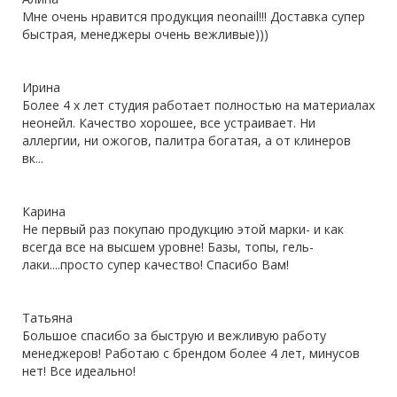
Мне очень нравится продукция neonail!!! Доставка супер
быстрая, менеджеры очень вежливые)))
Ирина
Более 4 х лет студия работает полностью на материалах
неонейл. Качество хорошее, все устраивает. Ни
аллергии, ни ожогов, палитра богатая, а от клинеров
вк...
Карина
Не первый раз покупаю продукцию этой марки- и как
всегда все на высшем уровне! Базы, топы, гель-
лаки....просто супер качество! Спасибо Вам!
Татьяна
Большое спасибо за быструю и вежливую работу
менеджеров! Работаю с брендом более 4 лет, минусов
нет! Все идеально!