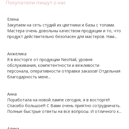
Покупатели пишут о нас
Елена
Закупаем на сеть студий их цветники и базы с топами.
Мастера очень довольны качеством продукции и то, что
продукт действительно безопасен для мастеров. Нам...
Анжелика
Я в восторге от продукции NeoNail, уровня
обслуживания, компетентности и вежливости
персонала, оперативности отправки заказов! Отдельная
благодарность мене...
Анна
Поработала на новой лампе сегодня, я в восторге!!
Спасибо большое!!! С Вами очень приятно сотрудничать.
Полные быстрые ответы на все вопросы. И отличного к...
Алина