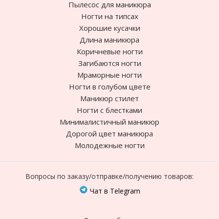
Пылесос для маникюра
Ногти на типсах
Хорошие кусачки
Длина маникюра
Коричневые ногти
Загибаются ногти
Мраморные ногти
Ногти в голубом цвете
Маникюр стилет
Ногти с блестками
Минималистичный маникюр
Дорогой цвет маникюра
Молодежные ногти
Вопросы по заказу/отправке/получению товаров:
Чат в Telegram