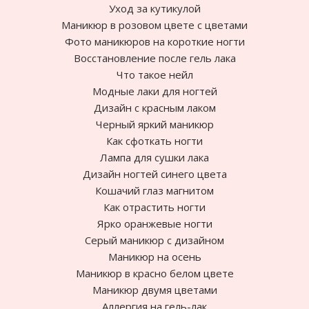
Уход за кутикулой
Маникюр в розовом цвете с цветами
Фото маникюров на короткие ногти
Восстановление после гель лака
Что такое нейл
Модные лаки для ногтей
Дизайн с красным лаком
Черный яркий маникюр
Как сфоткать ногти
Лампа для сушки лака
Дизайн ногтей синего цвета
Кошачий глаз магнитом
Как отрастить ногти
Ярко оранжевые ногти
Cерый маникюр с дизайном
Маникюр на осень
Маникюр в красно белом цвете
Маникюр двумя цветами
Аллергия на гель-лак