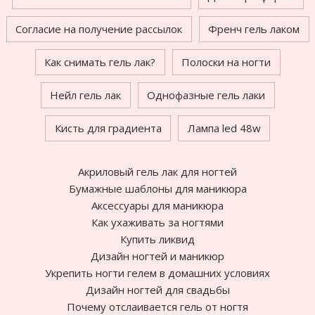
Согласие на получение рассылок
Френч гель лаком
Как снимать гель лак?
Полоски на ногти
Нейл гель лак
Однофазные гель лаки
Кисть для градиента
Лампа led 48w
Акриловый гель лак для ногтей
Бумажные шаблоны для маникюра
Аксессуары для маникюра
Как ухаживать за ногтями
Купить ликвид
Дизайн ногтей и маникюр
Укрепить ногти гелем в домашних условиях
Дизайн ногтей для свадьбы
Почему отслаивается гель от ногтя