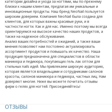
категории дизайна и ухода за ногтями, мы по-прежнему
близки к нашим клиентам, предлагая им уникальные и
инновационные продукты. Наш бренд NeoNail пользуется
широким доверием. Компания NeoNail была создана для
клиентов, для которых важны красивые руки, и в
частности ногти. Как и для нас. Именно поэтому мы всегда
ориентируемся на высокое качество наших продуктов, а
также на надежное обслуживание.
Анализ ваших потребностей и ожиданий, а также ваши
мнения позволяют нам постоянно актуализировать
ассортимент продуктов и повышать их качество. Наша
продукция предназначена для специалистов в области
маникюра и педикюра, покупающих гель лак оптом для
стильных nails идей. Мы привлекаем широкую аудиторию,
которая является владельцами и сотрудниками салонов
красоты, салонов маникюра и педикюра, частных лиц. Нам
доверяют многие. Ниже вы можете почитать отзывы
фирм о гелях для ногтей. Присоединяйтесь!
ОТЗЫВЫ