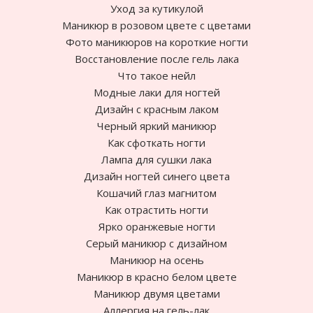
Уход за кутикулой
Маникюр в розовом цвете с цветами
Фото маникюров на короткие ногти
Восстановление после гель лака
Что такое нейл
Модные лаки для ногтей
Дизайн с красным лаком
Черный яркий маникюр
Как сфоткать ногти
Лампа для сушки лака
Дизайн ногтей синего цвета
Кошачий глаз магнитом
Как отрастить ногти
Ярко оранжевые ногти
Cерый маникюр с дизайном
Маникюр на осень
Маникюр в красно белом цвете
Маникюр двумя цветами
Аллергия на гель-лак