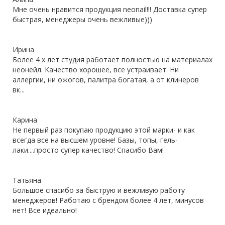
Мне очень нравится продукция neonail!!! Доставка супер
быстрая, менеджеры очень вежливые)))
Ирина
Более 4 х лет студия работает полностью на материалах
неонейл. Качество хорошее, все устраивает. Ни
аллергии, ни ожогов, палитра богатая, а от клинеров
вк...
Карина
Не первый раз покупаю продукцию этой марки- и как
всегда все на высшем уровне! Базы, топы, гель-
лаки....просто супер качество! Спасибо Вам!
Татьяна
Большое спасибо за быструю и вежливую работу
менеджеров! Работаю с брендом более 4 лет, минусов
нет! Все идеально!