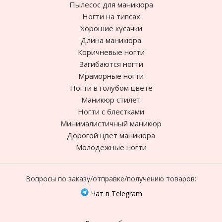
Пылесос для маникюра
Ногти на типсах
Хорошие кусачки
Длина маникюра
Коричневые ногти
Загибаются ногти
Мраморные ногти
Ногти в голубом цвете
Маникюр стилет
Ногти с блестками
Минималистичный маникюр
Дорогой цвет маникюра
Молодежные ногти
Вопросы по заказу/отправке/получению товаров:
Чат в Telegram