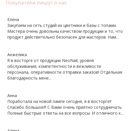
Покупатели пишут о нас
Елена
Закупаем на сеть студий их цветники и базы с топами.
Мастера очень довольны качеством продукции и то, что
продукт действительно безопасен для мастеров. Нам...
Анжелика
Я в восторге от продукции NeoNail, уровня
обслуживания, компетентности и вежливости
персонала, оперативности отправки заказов! Отдельная
благодарность мене...
Анна
Поработала на новой лампе сегодня, я в восторге!!
Спасибо большое!!! С Вами очень приятно сотрудничать.
Полные быстрые ответы на все вопросы. И отличного к...
Алина