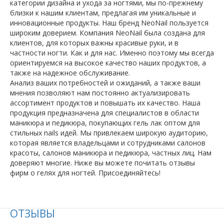
категории дизайна и ухода за ногтями, мы по-прежнему
близки к нашим клиентам, предлагая им уникальные и
инновационные продукты. Наш бренд NeoNail пользуется
широким доверием. Компания NeoNail была создана для
клиентов, для которых важны красивые руки, и в
частности ногти. Как и для нас. Именно поэтому мы всегда
ориентируемся на высокое качество наших продуктов, а
также на надежное обслуживание.
Анализ ваших потребностей и ожиданий, а также ваши
мнения позволяют нам постоянно актуализировать
ассортимент продуктов и повышать их качество. Наша
продукция предназначена для специалистов в области
маникюра и педикюра, покупающих гель лак оптом для
стильных nails идей. Мы привлекаем широкую аудиторию,
которая является владельцами и сотрудниками салонов
красоты, салонов маникюра и педикюра, частных лиц. Нам
доверяют многие. Ниже вы можете почитать отзывы
фирм о гелях для ногтей. Присоединяйтесь!
ОТЗЫВЫ