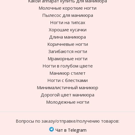
Какой аппарат купить для маникюра
Молочные короткие ногти
Пылесос для маникюра
Ногти на типсах
Хорошие кусачки
Длина маникюра
Коричневые ногти
Загибаются ногти
Мраморные ногти
Ногти в голубом цвете
Маникюр стилет
Ногти с блестками
Минималистичный маникюр
Дорогой цвет маникюра
Молодежные ногти
Вопросы по заказу/отправке/получению товаров:
Чат в Telegram