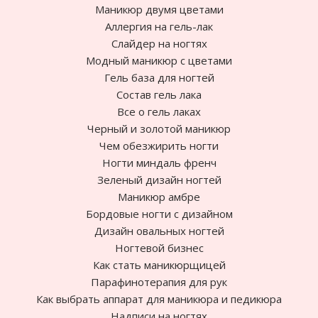
Маникюр двумя цветами
Аллергия на гель-лак
Слайдер на ногтях
Модный маникюр с цветами
Гель база для ногтей
Состав гель лака
Все о гель лаках
Черный и золотой маникюр
Чем обезжирить ногти
Ногти миндаль френч
Зеленый дизайн ногтей
Маникюр амбре
Бордовые ногти с дизайном
Дизайн овальных ногтей
Ногтевой бизнес
Как стать маникюрщицей
Парафинотерапия для рук
Как выбрать аппарат для маникюра и педикюра
Надписи на ногтях