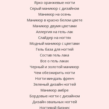
Ярко оранжевые ногти
Cерый маникюр с дизайном
Маникюр на осень
Маникюр в красно белом цвете
Маникюр двумя цветами
Аллергия на гель-лак
Слайдер на ногтях
Модный маникюр с цветами
Гель база для ногтей
Состав гель лака
Все о гель лаках
Черный и золотой маникюр
Чем обезжирить ногти
Ногти миндаль френч
Зеленый дизайн ногтей
Маникюр амбре
Бордовые ногти с дизайном
Дизайн овальных ногтей
Ногтевой бизнес