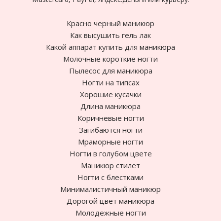
Красно черный маникюр
Как высушить гель лак
Какой аппарат купить для маникюра
Молочные короткие ногти
Пылесос для маникюра
Ногти на типсах
Хорошие кусачки
Длина маникюра
Коричневые ногти
Загибаются ногти
Мраморные ногти
Ногти в голубом цвете
Маникюр стилет
Ногти с блестками
Минималистичный маникюр
Дорогой цвет маникюра
Молодежные ногти