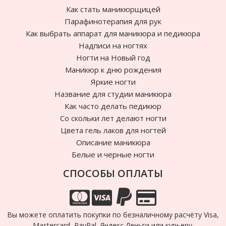
Как стать маникюрщицей
Парафинотерапия для рук
Как выбрать аппарат для маникюра и педикюра
Надписи на ногтях
Ногти на Новый год
Маникюр к дню рождения
Яркие ногти
Название для студии маникюра
Как часто делать педикюр
Cо скольки лет делают ногти
Цвета гель лаков для ногтей
Описание маникюра
Белые и черные ногти
СПОСОБЫ ОПЛАТЫ
Вы можете оплатить покупки по безналичному расчёту Visa,
Mastercard, PayPal, Яндекс.Деньги или курьеру.