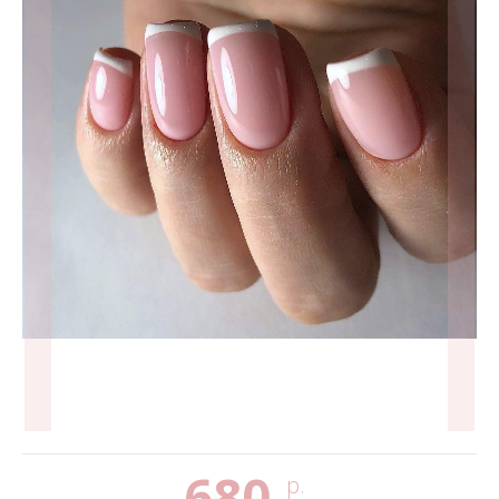
680
р.