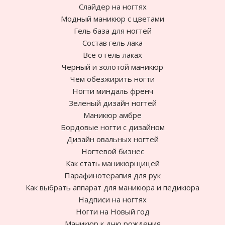
Слайдер на ногтях
Модный маникюр с цветами
Гель база для ногтей
Состав гель лака
Все о гель лаках
Черный и золотой маникюр
Чем обезжирить ногти
Ногти миндаль френч
Зеленый дизайн ногтей
Маникюр амбре
Бордовые ногти с дизайном
Дизайн овальных ногтей
Ногтевой бизнес
Как стать маникюрщицей
Парафинотерапия для рук
Как выбрать аппарат для маникюра и педикюра
Надписи на ногтях
Ногти на Новый год
Маникюр к дню рождения