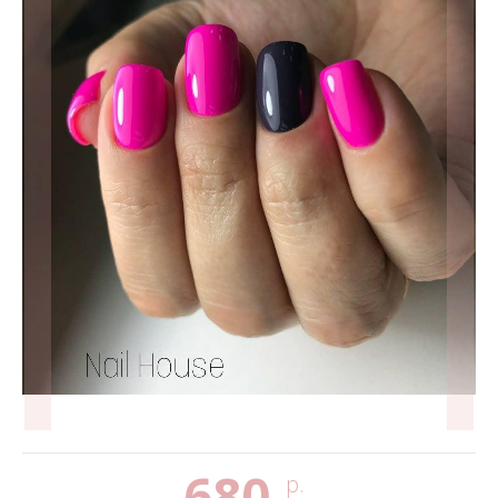
680
р.