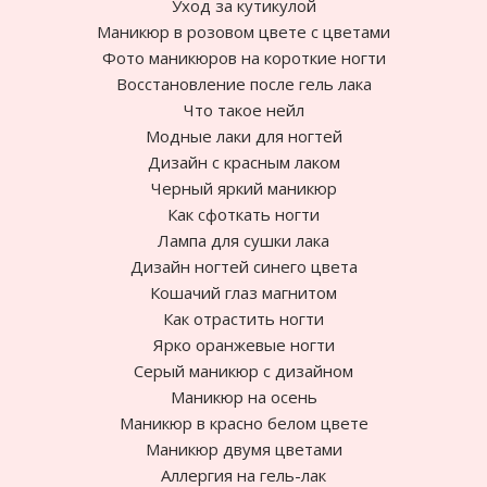
Уход за кутикулой
Маникюр в розовом цвете с цветами
Фото маникюров на короткие ногти
Восстановление после гель лака
Что такое нейл
Модные лаки для ногтей
Дизайн с красным лаком
Черный яркий маникюр
Как сфоткать ногти
Лампа для сушки лака
Дизайн ногтей синего цвета
Кошачий глаз магнитом
Как отрастить ногти
Ярко оранжевые ногти
Cерый маникюр с дизайном
Маникюр на осень
Маникюр в красно белом цвете
Маникюр двумя цветами
Аллергия на гель-лак