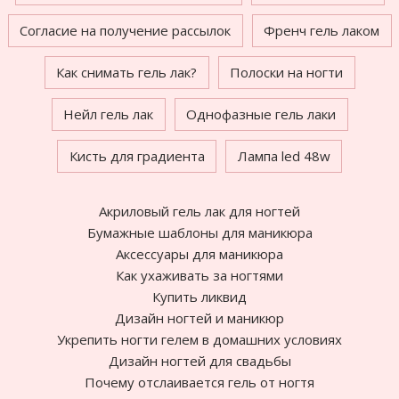
Согласие на получение рассылок
Френч гель лаком
Как снимать гель лак?
Полоски на ногти
Нейл гель лак
Однофазные гель лаки
Кисть для градиента
Лампа led 48w
Акриловый гель лак для ногтей
Бумажные шаблоны для маникюра
Аксессуары для маникюра
Как ухаживать за ногтями
Купить ликвид
Дизайн ногтей и маникюр
Укрепить ногти гелем в домашних условиях
Дизайн ногтей для свадьбы
Почему отслаивается гель от ногтя