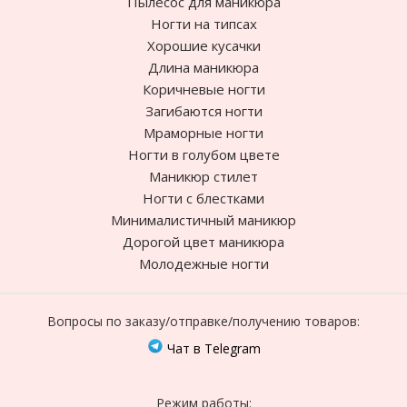
Пылесос для маникюра
Ногти на типсах
Хорошие кусачки
Длина маникюра
Коричневые ногти
Загибаются ногти
Мраморные ногти
Ногти в голубом цвете
Маникюр стилет
Ногти с блестками
Минималистичный маникюр
Дорогой цвет маникюра
Молодежные ногти
Вопросы по заказу/отправке/получению товаров:
Чат в Telegram
Режим работы: