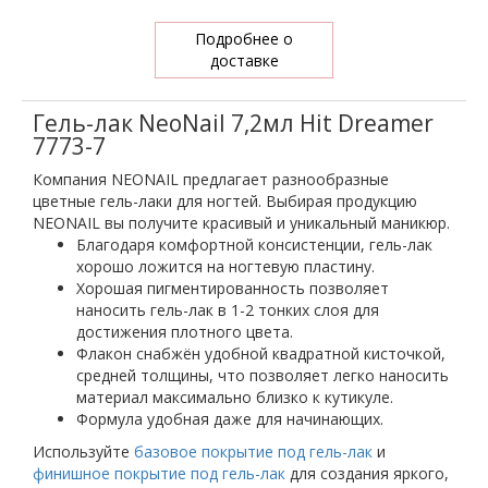
Подробнее о
доставке
Гель-лак NeoNail 7,2мл Hit Dreamer
7773-7
Компания NEONAIL предлагает разнообразные
цветные гель-лаки для ногтей. Выбирая продукцию
NEONAIL вы получите красивый и уникальный маникюр.
Благодаря комфортной консистенции, гель-лак
хорошо ложится на ногтевую пластину.
Хорошая пигментированность позволяет
наносить гель-лак в 1-2 тонких слоя для
достижения плотного цвета.
Флакон снабжён удобной квадратной кисточкой,
средней толщины, что позволяет легко наносить
материал максимально близко к кутикуле.
Формула удобная даже для начинающих.
Используйте
базовое покрытие под гель-лак
и
финишное покрытие под гель-лак
для создания яркого,