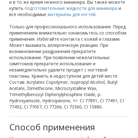
и в то же время нежного маникюра. Вы также можете
купить
подготовительные жидкости для маникюра
и
все необходимые
материалы для ногтей
.
Только для профессионального использования. Перед
применением внимательно ознакомьтесь со способом
применения. Избегайте контакта с кожей и глазами.
Может вызывать аллергическую реакцию. При
возникновении раздражения прекратите
использование. При появлении нежелательных
симптомов прекратите использование и
незамедлительно удалите продукт с ногтевой
пластины. Хранить в недоступном для детей месте.
Состав: Acrylates Copolymer, Isopropyl Alcohol, Butyl
Acetate, Dimethicone, Microcrystalline Wax,
Trimethylbenzoyl Diphenylphosphine Oxide, p-
Hydroxyanisole, Hydroquinone, +/- CI 77891, CI 77491, CI
77492, CI 77007, CI 77266, CI 73360, CI 15880.