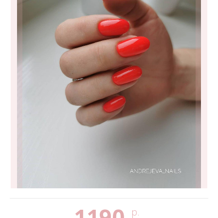
1190
р.