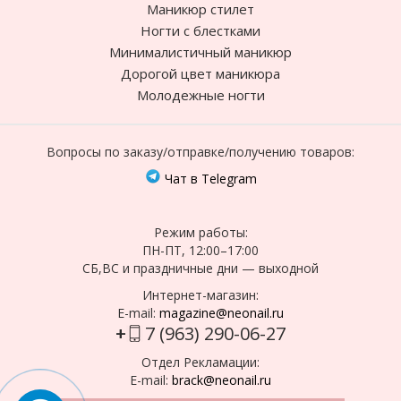
Маникюр стилет
Ногти с блестками
Минималистичный маникюр
Дорогой цвет маникюра
Молодежные ногти
Вопросы по заказу/отправке/получению товаров:
Чат в Telegram
Режим работы:
ПН-ПТ, 12:00–17:00
СБ,ВС и праздничные дни — выходной
Интернет-магазин:
E-mail:
magazine@neonail.ru
+
7 (963) 290-06-27
Отдел Рекламации:
E-mail:
brack@neonail.ru