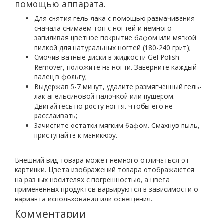
помощью аппарата.
Для снятия гель-лака с помощью размачивания
сначала снимаем топ с ногтей и немного
запиливая цветное покрытие бафом или мягкой
пилкой для натуральных ногтей (180-240 грит);
Смочив ватные диски в жидкости Gel Polish
Remover, положите на ногти. Заверните каждый
палец в фольгу;
Выдержав 5-7 минут, удалите размягченный гель-
лак апельсиновой палочкой или пушером.
Двигайтесь по росту ногтя, чтобы его не
расслаивать;
Зачистите остатки мягким бафом. Смахнув пыль,
приступайте к маникюру.
Внешний вид товара может немного отличаться от
картинки. Цвета изображений товара отображаются
на разных носителях с погрешностью, а цвета
примененных продуктов варьируются в зависимости от
варианта использования или освещения.
Комментарии