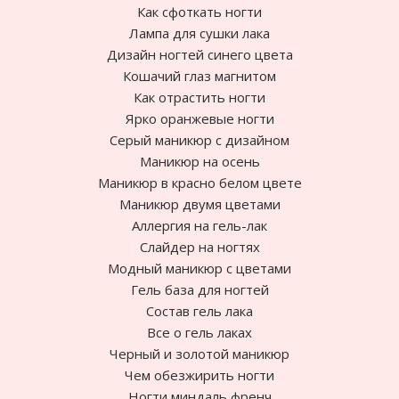
Как сфоткать ногти
Лампа для сушки лака
Дизайн ногтей синего цвета
Кошачий глаз магнитом
Как отрастить ногти
Ярко оранжевые ногти
Cерый маникюр с дизайном
Маникюр на осень
Маникюр в красно белом цвете
Маникюр двумя цветами
Аллергия на гель-лак
Слайдер на ногтях
Модный маникюр с цветами
Гель база для ногтей
Состав гель лака
Все о гель лаках
Черный и золотой маникюр
Чем обезжирить ногти
Ногти миндаль френч