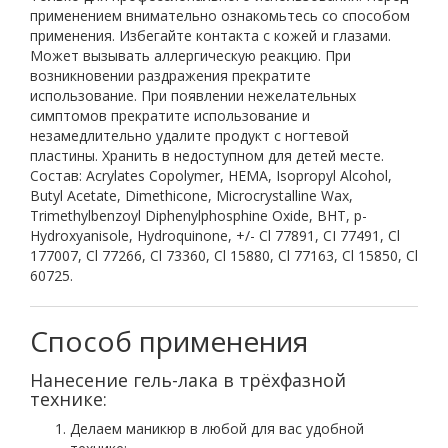
применением внимательно ознакомьтесь со способом
применения. Избегайте контакта с кожей и глазами.
Может вызывать аллергическую реакцию. При
возникновении раздражения прекратите
использование. При появлении нежелательных
симптомов прекратите использование и
незамедлительно удалите продукт с ногтевой
пластины. Хранить в недоступном для детей месте.
Состав: Acrylates Copolymer, HEMA, Isopropyl Alcohol,
Butyl Acetate, Dimethicone, Microcrystalline Wax,
Trimethylbenzoyl Diphenylphosphine Oxide, BHT, p-
Hydroxyanisole, Hydroquinone, +/- Cl 77891, CI 77491, Cl
177007, Cl 77266, Cl 73360, Cl 15880, Cl 77163, Cl 15850, Cl
60725.
Нанесение гель-лака в трёхфазной
технике:
Делаем маникюр в любой для вас удобной