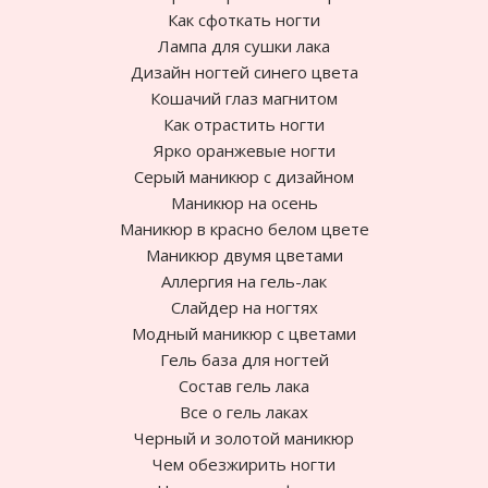
Как сфоткать ногти
Лампа для сушки лака
Дизайн ногтей синего цвета
Кошачий глаз магнитом
Как отрастить ногти
Ярко оранжевые ногти
Cерый маникюр с дизайном
Маникюр на осень
Маникюр в красно белом цвете
Маникюр двумя цветами
Аллергия на гель-лак
Слайдер на ногтях
Модный маникюр с цветами
Гель база для ногтей
Состав гель лака
Все о гель лаках
Черный и золотой маникюр
Чем обезжирить ногти