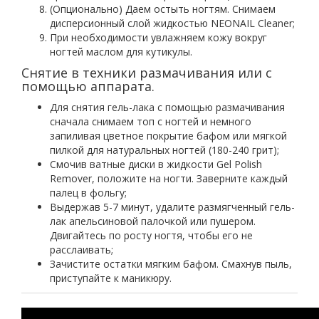
(Опционально) Даем остыть ногтям. Снимаем
дисперсионный слой жидкостью NEONAIL Cleaner;
При необходимости увлажняем кожу вокруг
ногтей маслом для кутикулы.
Снятие в техники размачивания или с
помощью аппарата.
Для снятия гель-лака с помощью размачивания
сначала снимаем топ с ногтей и немного
запиливая цветное покрытие бафом или мягкой
пилкой для натуральных ногтей (180-240 грит);
Смочив ватные диски в жидкости Gel Polish
Remover, положите на ногти. Заверните каждый
палец в фольгу;
Выдержав 5-7 минут, удалите размягченный гель-
лак апельсиновой палочкой или пушером.
Двигайтесь по росту ногтя, чтобы его не
расслаивать;
Зачистите остатки мягким бафом. Смахнув пыль,
приступайте к маникюру.