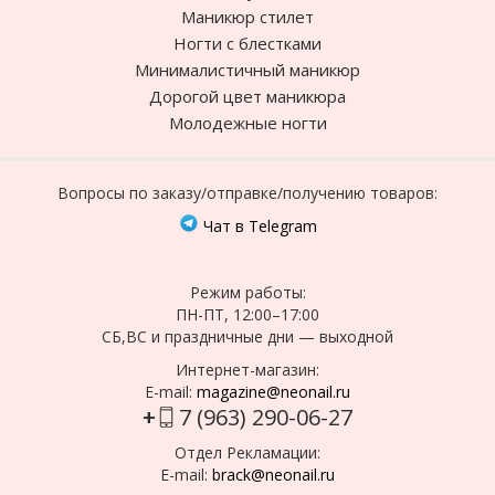
Маникюр стилет
Ногти с блестками
Минималистичный маникюр
Дорогой цвет маникюра
Молодежные ногти
Вопросы по заказу/отправке/получению товаров:
Чат в Telegram
Режим работы:
ПН-ПТ, 12:00–17:00
СБ,ВС и праздничные дни — выходной
Интернет-магазин:
E-mail:
magazine@neonail.ru
+
7 (963) 290-06-27
Отдел Рекламации:
E-mail:
brack@neonail.ru