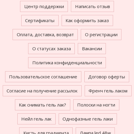
Центр поддержки
Написать отзыв
Сертификаты
Как оформить заказ
Оплата, доставка, возврат
О регистрации
О статусах заказа
Вакансии
Политика конфиденциальности
Пользовательское соглашение
Договор оферты
Согласие на получение рассылок
Френч гель лаком
Как снимать гель лак?
Полоски на ногти
Нейл гель лак
Однофазные гель лаки
Кисть для градиента
Лампа led 48w