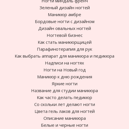
Ногти миндаль френч
Зеленый дизайн ногтей
Маникюр амбре
Бордовые ногти с дизайном
Дизайн овальных ногтей
Ногтевой бизнес
Как стать маникюрщицей
Парафинотерапия для рук
Как выбрать аппарат для маникюра и педикюра
Надписи на ногтях
Ногти на Новый год
Маникюр к дню рождения
Яркие ногти
Название для студии маникюра
Как часто делать педикюр
Cо скольки лет делают ногти
Цвета гель лаков для ногтей
Описание маникюра
Белые и черные ногти