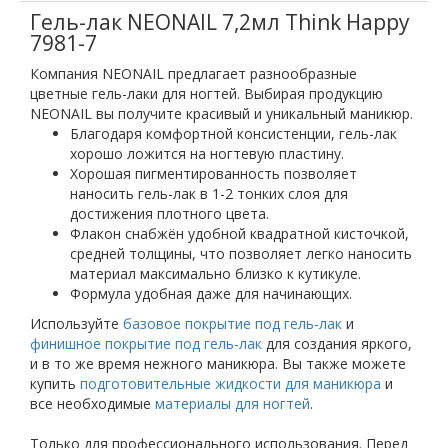
Гель-лак NEONAIL 7,2мл Think Happy
7981-7
Компания NEONAIL предлагает разнообразные
цветные гель-лаки для ногтей. Выбирая продукцию
NEONAIL вы получите красивый и уникальный маникюр.
Благодаря комфортной консистенции, гель-лак
хорошо ложится на ногтевую пластину.
Хорошая пигментированность позволяет
наносить гель-лак в 1-2 тонких слоя для
достижения плотного цвета.
Флакон снабжён удобной квадратной кисточкой,
средней толщины, что позволяет легко наносить
материал максимально близко к кутикуле.
Формула удобная даже для начинающих.
Используйте
базовое покрытие под гель-лак
и
финишное покрытие под гель-лак
для создания яркого,
и в то же время нежного маникюра. Вы также можете
купить
подготовительные жидкости для маникюра
и
все необходимые
материалы для ногтей
.
Только для профессионального использования. Перед