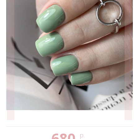
680
р.