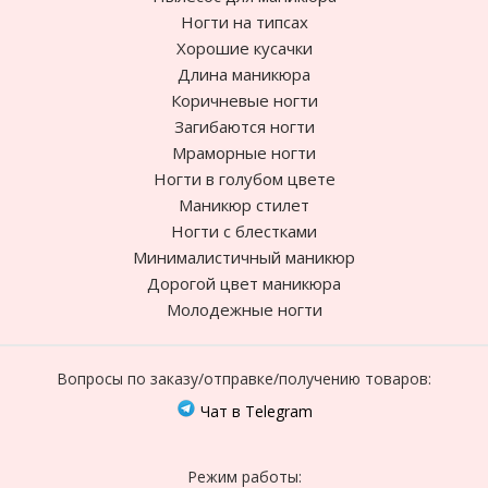
Ногти на типсах
Хорошие кусачки
Длина маникюра
Коричневые ногти
Загибаются ногти
Мраморные ногти
Ногти в голубом цвете
Маникюр стилет
Ногти с блестками
Минималистичный маникюр
Дорогой цвет маникюра
Молодежные ногти
Вопросы по заказу/отправке/получению товаров:
Чат в Telegram
Режим работы: