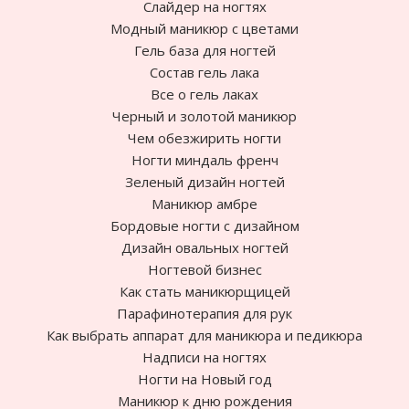
Слайдер на ногтях
Модный маникюр с цветами
Гель база для ногтей
Состав гель лака
Все о гель лаках
Черный и золотой маникюр
Чем обезжирить ногти
Ногти миндаль френч
Зеленый дизайн ногтей
Маникюр амбре
Бордовые ногти с дизайном
Дизайн овальных ногтей
Ногтевой бизнес
Как стать маникюрщицей
Парафинотерапия для рук
Как выбрать аппарат для маникюра и педикюра
Надписи на ногтях
Ногти на Новый год
Маникюр к дню рождения