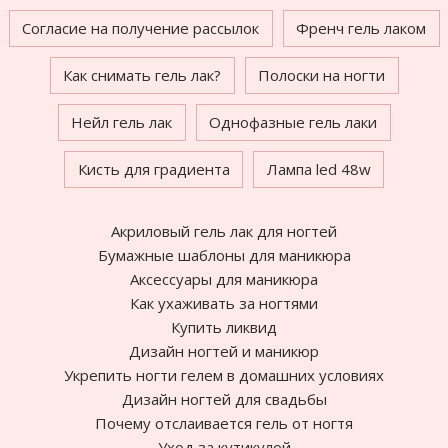
Согласие на получение рассылок
Френч гель лаком
Как снимать гель лак?
Полоски на ногти
Нейл гель лак
Однофазные гель лаки
Кисть для градиента
Лампа led 48w
Акриловый гель лак для ногтей
Бумажные шаблоны для маникюра
Аксессуары для маникюра
Как ухаживать за ногтями
Купить ликвид
Дизайн ногтей и маникюр
Укрепить ногти гелем в домашних условиях
Дизайн ногтей для свадьбы
Почему отслаивается гель от ногтя
Уход за кутикулой