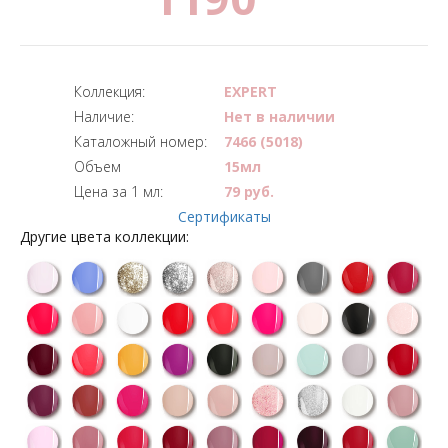
Коллекция:
EXPERT
Наличие:
Нет в наличии
Каталожный номер:
7466 (5018)
Объем
15мл
Цена за 1 мл:
79 руб.
Сертификаты
Другие цвета коллекции: