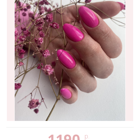
1190
р.