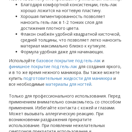
Благодаря комфортной консистенции, гель-лак
хорошо ложится на ногтевую пластину.
Хорошая пигментированность позволяет
наносить гель-лак в 1-2 тонких слоя для
достижения плотного цвета.
Флакон снабжён удобной квадратной кисточкой,
средней толщины, что позволяет легко наносить
материал максимально близко к кутикуле.
Формула удобная даже для начинающих.
Используйте
базовое покрытие под гель-лак
и
финишное покрытие под гель-лак
для создания яркого,
и в то же время нежного маникюра. Вы также можете
купить
подготовительные жидкости для маникюра
и
все необходимые
материалы для ногтей
.
Только для профессионального использования. Перед
применением внимательно ознакомьтесь со способом
применения. Избегайте контакта с кожей и глазами.
Может вызывать аллергическую реакцию. При
возникновении раздражения прекратите
использование. При появлении нежелательных
симптомов прекратите использование и