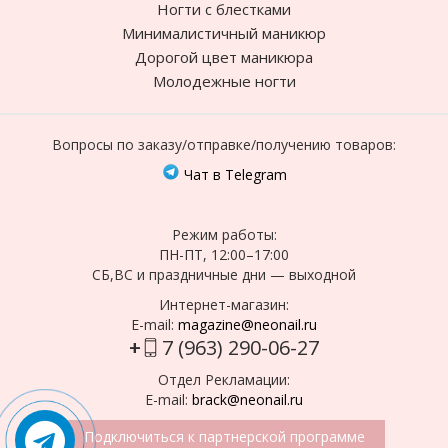
Ногти с блестками
Минималистичный маникюр
Дорогой цвет маникюра
Молодежные ногти
Вопросы по заказу/отправке/получению товаров:
Чат в Telegram
Режим работы:
ПН-ПТ, 12:00–17:00
СБ,ВС и праздничные дни — выходной
Интернет-магазин:
E-mail:
magazine@neonail.ru
+
7 (963) 290-06-27
Отдел Рекламации:
E-mail:
brack@neonail.ru
Подключиться к партнерской программе