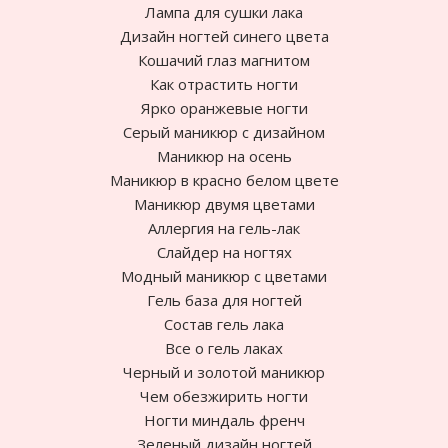
Лампа для сушки лака
Дизайн ногтей синего цвета
Кошачий глаз магнитом
Как отрастить ногти
Ярко оранжевые ногти
Cерый маникюр с дизайном
Маникюр на осень
Маникюр в красно белом цвете
Маникюр двумя цветами
Аллергия на гель-лак
Слайдер на ногтях
Модный маникюр с цветами
Гель база для ногтей
Состав гель лака
Все о гель лаках
Черный и золотой маникюр
Чем обезжирить ногти
Ногти миндаль френч
Зеленый дизайн ногтей