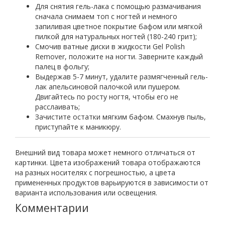
Для снятия гель-лака с помощью размачивания
сначала снимаем топ с ногтей и немного
запиливая цветное покрытие бафом или мягкой
пилкой для натуральных ногтей (180-240 грит);
Смочив ватные диски в жидкости Gel Polish
Remover, положите на ногти. Заверните каждый
палец в фольгу;
Выдержав 5-7 минут, удалите размягченный гель-
лак апельсиновой палочкой или пушером.
Двигайтесь по росту ногтя, чтобы его не
расслаивать;
Зачистите остатки мягким бафом. Смахнув пыль,
приступайте к маникюру.
Внешний вид товара может немного отличаться от
картинки. Цвета изображений товара отображаются
на разных носителях с погрешностью, а цвета
примененных продуктов варьируются в зависимости от
варианта использования или освещения.
Комментарии